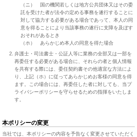
（ニ） 国の機関若しくは地方公共団体又はその委
託を受けた者が法令の定める事務を遂行することに
対して協力する必要がある場合であって、本人の同
意を得ることにより当該事務の遂行に支障を及ぼす
おそれがあるとき
（ホ） あらかじめ本人の同意を得た場合
弁護士・司法書士・公証人等に業務の全部又は一部を
再委任する必要がある場合に、それらの者と個人情報
を共有する際には、委任契約書その他適宜な方法によ
り、上記（ホ）に従ってあらかじめお客様の同意を得
ます。この場合には、再委任した者に対しても、当プ
ライバシーポリシーを守らせるための指揮をいたしま
す。
本ポリシーの変更
当社では、本ポリシーの内容を予告なく変更させていただく