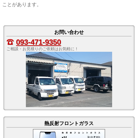
ことがあります。
お問い合わせ
;
093-471-9350
ご相談・お見積りのご依頼はお気軽に！
熱反射フロントガラス